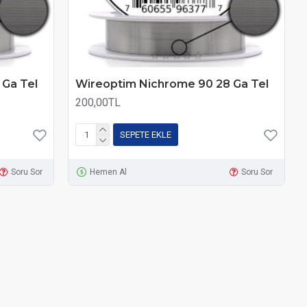
 Ga Tel
Wireoptim Nichrome 90 28 Ga Tel
200,00TL
SEPETE EKLE
Soru Sor
Hemen Al
Soru Sor