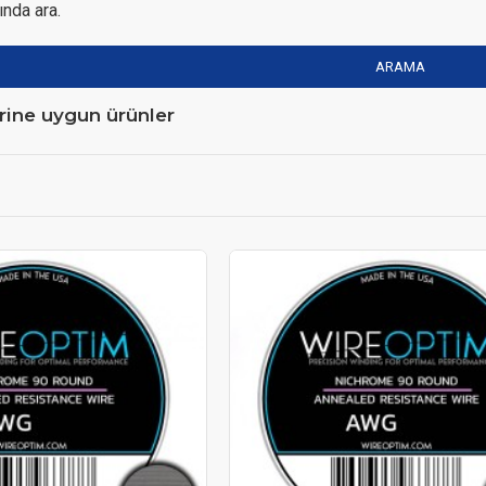
nda ara.
ARAMA
rine uygun ürünler