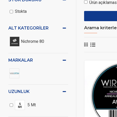
Ürün açıklaması
Stokta
Arama kriterle
ALT KATEGORILER
Nichrome 80
MARKALAR
UZUNLUK
5 Mt