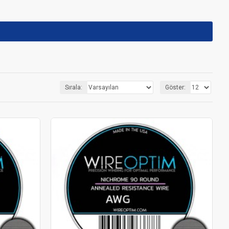
Sırala:
Göster: