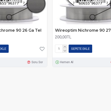
chrome 90 26 Ga Tel
Wireoptim Nichrome 90 27
200,00TL
EKLE
SEPETE EKLE
Soru Sor
Hemen Al