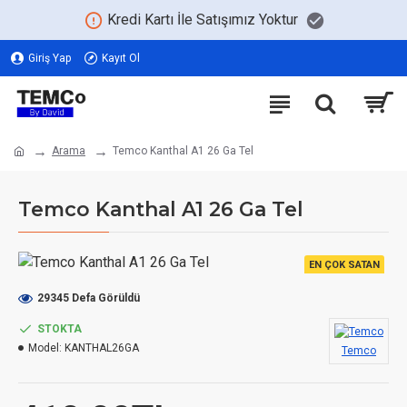
Kredi Kartı İle Satışımız Yoktur
Giriş Yap
Kayıt Ol
Arama
Temco Kanthal A1 26 Ga Tel
Temco Kanthal A1 26 Ga Tel
EN ÇOK SATAN
29345 Defa Görüldü
STOKTA
Model:
KANTHAL26GA
Temco