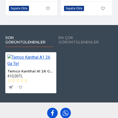
Sepete Ekle
Sepete Ekle
SON
EN ÇOK
GÖRÜNTÜLENENLER
GÖRÜNTÜLENENLER
Temco Kanthal A1 26 Ga Tel
410,00TL