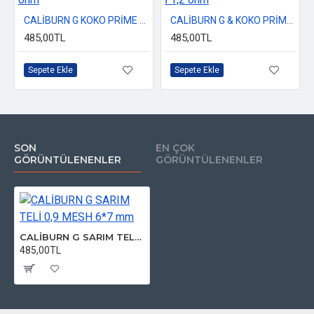
CALİBURN G KOKO PRİME SARIM TELİ 0,8 ohm
CALİBURN G & KOKO PRİME MESH SARIM TELİ İ 1,2 ohm
485,00TL
485,00TL
Sepete Ekle
Sepete Ekle
SON
EN ÇOK
GÖRÜNTÜLENENLER
GÖRÜNTÜLENENLER
CALİBURN G SARIM TELİ 0,9 MESH 6*7 mm
485,00TL