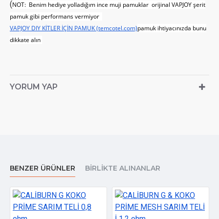
(
NOT: Benim hediye yolladığım ince muji pamuklar orijinal VAPJOY şerit
pamuk gibi performans vermiyor
VAPJOY DIY KİTLER İÇİN PAMUK (temcotel.com)
pamuk ihtiyacınızda bunu
dikkate alın
YORUM YAP
BENZER ÜRÜNLER
BIRLIKTE ALINANLAR