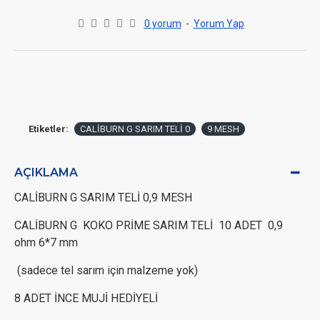
0 yorum
-
Yorum Yap
Etiketler:
CALİBURN G SARIM TELİ 0
9 MESH
AÇIKLAMA
CALİBURN G SARIM TELİ 0,9 MESH
CALİBURN G KOKO PRİME SARIM TELİ 10 ADET 0,9
ohm 6*7 mm
(sadece tel sarım için malzeme yok)
8 ADET İNCE MUJİ HEDİYELİ