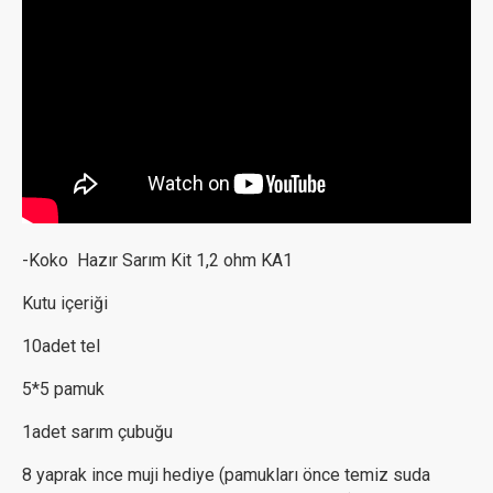
-Koko Hazır Sarım Kit 1,2 ohm KA1
Kutu içeriği
10adet tel
5*5 pamuk
1adet sarım çubuğu
8 yaprak ince muji hediye (pamukları önce temiz suda