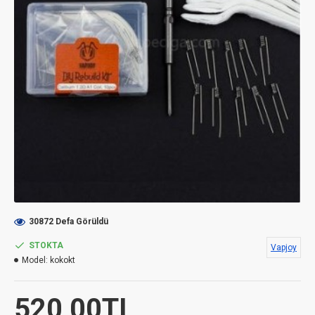
30872 Defa Görüldü
STOKTA
Vapjoy
Model:
kokokt
520,00TL