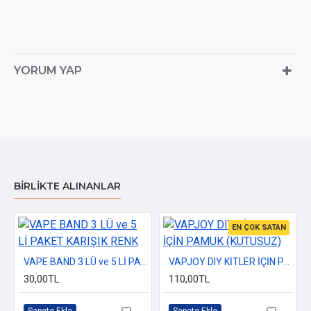
YORUM YAP
BIRLIKTE ALINANLAR
EN ÇOK SATAN
VAPE BAND 3 LÜ ve 5 Lİ PAKET KARIŞIK RENK
VAPJOY DIY KİTLER İÇİN PAMUK (KUTUSUZ)
30,00TL
110,00TL
Sepete Ekle
Sepete Ekle