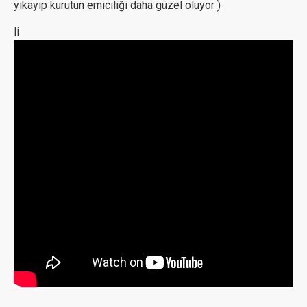
yıkayıp kurutun emiciliği daha güzel oluyor )
li