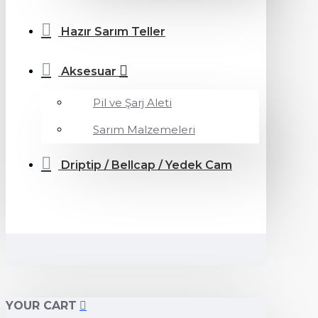
Hazır Sarım Teller
Aksesuar
Pil ve Şarj Aleti
Sarım Malzemeleri
Driptip / Bellcap / Yedek Cam
YOUR CART