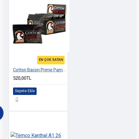
EN ÇOK SATAN
Cotton Bacon Prime Pamuk
520,00TL
Sepete Ekle