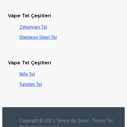
Vape Tel Çeşitleri
Zirkonyum Tel
Stainless Steel Tel
Vape Tel Çeşitleri
Nife Tel
Tunsten Tel
Copyright © 2021, Temco By David - Temco Tel ,