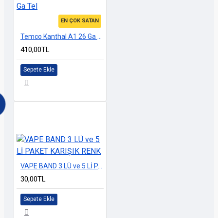
EN ÇOK SATAN
Temco Kanthal A1 26 Ga Tel
410,00TL
Sepete Ekle
VAPE BAND 3 LÜ ve 5 Lİ PAKET KARIŞIK RENK
30,00TL
Sepete Ekle