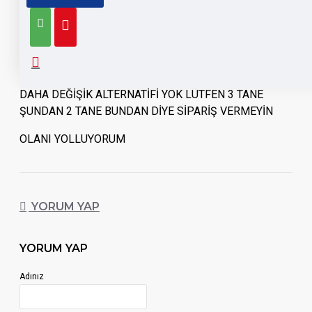
AÇIKLAMA
GALATASARAY-FENERBAHÇE -BEŞİKTAŞ YAZILI
5 Lİ PAKETLENMİŞTİR
DAHA DEĞİŞİK ALTERNATİFİ YOK LÜTFEN 3 TANE
ŞUNDAN 2 TANE BUNDAN DİYE SİPARİŞ VERMEYİN
OLANI YOLLUYORUM
YORUM YAP
YORUM YAP
Adınız