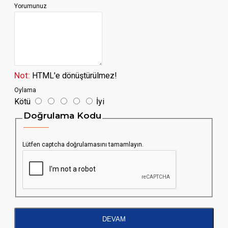
Yorumunuz
Not:
HTML'e dönüştürülmez!
Oylama
Kötü
İyi
Doğrulama Kodu
Lütfen captcha doğrulamasını tamamlayın.
DEVAM