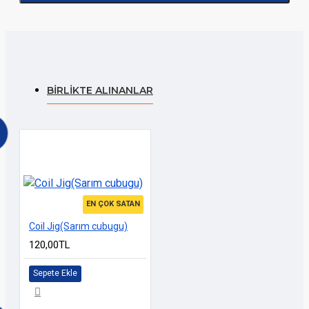
BIRLIKTE ALINANLAR
EN ÇOK SATAN
Coil Jig(Sarım cubugu)
120,00TL
Sepete Ekle