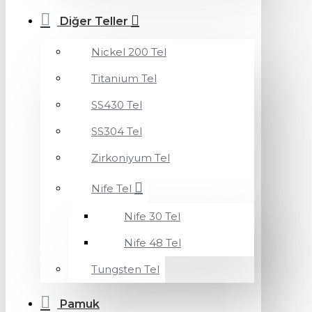
Diğer Teller
Nickel 200 Tel
Titanium Tel
SS430 Tel
SS304 Tel
Zirkoniyum Tel
Nife Tel
Nife 30 Tel
Nife 48 Tel
Tungsten Tel
Pamuk