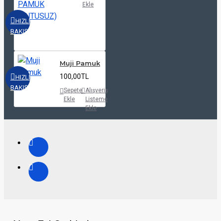
Ekle
HIZLI
BAKIŞ
Muji Pamuk
100,00TL
HIZLI
BAKIŞ
Sepete
Alışveriş
Ekle
Listeme
Ekle